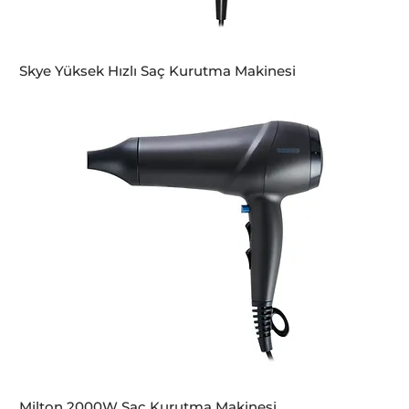
Skye Yüksek Hızlı Saç Kurutma Makinesi
Milton 2000W Saç Kurutma Makinesi