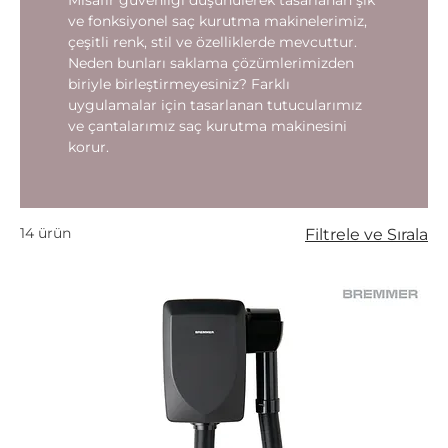
Misafir güvenliği düşünülerek tasarlanan şık
ve fonksiyonel saç kurutma makinelerimiz,
çeşitli renk, stil ve özelliklerde mevcuttur.
Neden bunları saklama çözümlerimizden
biriyle birleştirmeyesiniz? Farklı
uygulamalar için tasarlanan tutucularımız
ve çantalarımız saç kurutma makinesini
korur.
14 ürün
Filtrele ve Sırala