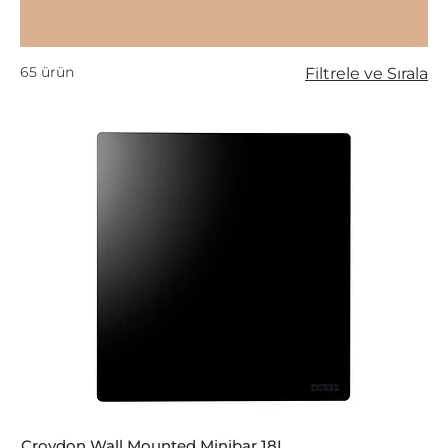
65 ürün
Filtrele ve Sırala
Croydon Wall Mounted Minibar 18L