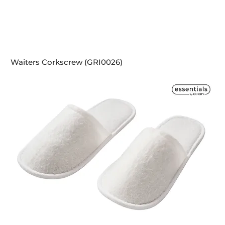
Waiters Corkscrew (GRI0026)