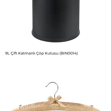
9L Çift Katmanlı Çöp Kutusu (BIN0014)