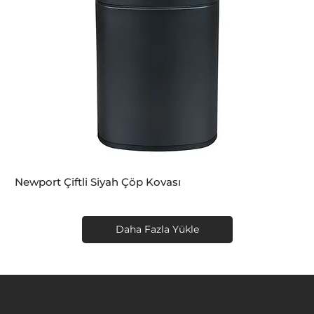
Newport Çiftli Siyah Çöp Kovası
Daha Fazla Yükle
MENÜ
KONUM