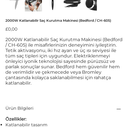
2000W Katlanabilir Saç Kurutma Makinesi (Bedford / CH-605)
Fiyat
£0,00
2000W Katlanabilir Saç Kurutma Makinesi (Bedford
/ CH-605) ile misafirlerinizin deneyimini iyileştirin.
Tetik aktivasyonu, iki hız ayarı ve üç ısı seviyesi ile
tüm saç tipleri için uygundur. Elektriklenmeyi
önleyici iyonik teknolojisi sayesinde pürüzsüz ve
parlak sonuçlar sunar. Bedford hem güvenilir hem
de verimlidir ve çekmecede veya Bromley
çantasında kolayca saklanabilmesi için rahatça
katlanabilir.
Ürün Bilgileri
Özellikler:
Katlanabilir tasarım