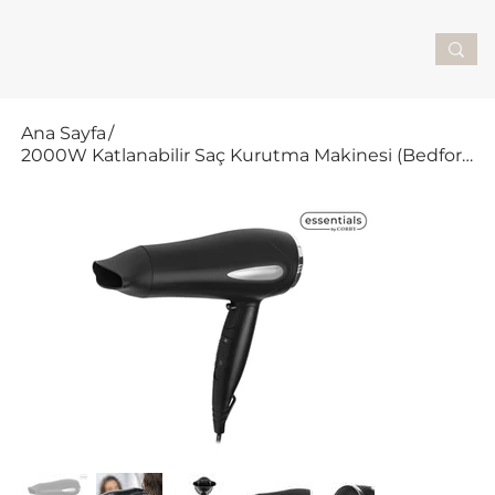
Ana Sayfa
/
2000W Katlanabilir Saç Kurutma Makinesi (Bedford / CH-605)