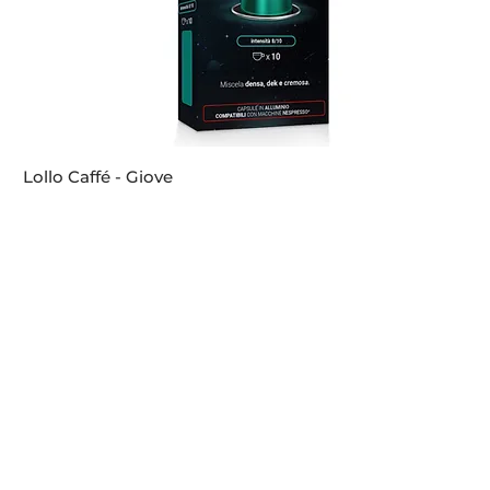
Lollo Caffé - Giove