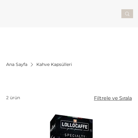
Ana Sayfa
Kahve Kapsülleri
Kahve Kapsülleri
2 ürün
Filtrele ve Sırala