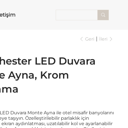
letişim
Geri
İleri
hester LED Duvara
e Ayna, Krom
ama
ED Duvara Monte Ayna ile otel misafir banyolarını
ye taşıyın. Özelleştirilebilir parlaklık için
kran aydınlatması, uzatılabilir kol ve ayarlanabilir