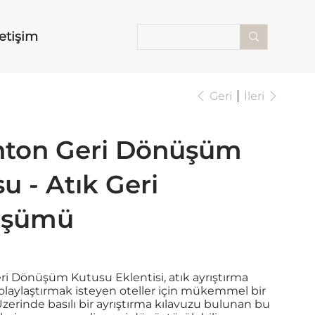
letişim
Geri
İleri
nton Geri Dönüşüm
u - Atık Geri
üşümü
i Dönüşüm Kutusu Eklentisi, atık ayrıştırma
kolaylaştırmak isteyen oteller için mükemmel bir
erinde basılı bir ayrıştırma kılavuzu bulunan bu