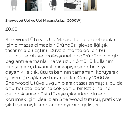
Sherwood Ütü ve Ütü Masası Askısı (2000W)
Fiyat
£0,00
Sherwood Ütü ve Ütü Masası Tutucu, otel odaları
için olmazsa olmaz bir üründür; işlevselliği şık
tasarımla birleştirir. Duvara monte edilen bu
tutucu, temiz ve profesyonel bir görünüm için gizli
bağlantı elemanlarına ve uzun ömürlü kullanım
için sağlam, dayanıklı bir yapıya sahiptir. Isıya
dayanıklı altlık, ütü tabanının tamamını koruyarak
güvenliği sağlar ve hasarı önler. Corby 2000W
Sherwood Ütüye uygun olarak tasarlanmıştır, bu da
onu her otel odasına çok yönlü bir katkı haline
getirir. Alanı en üst düzeye çıkarırken düzeni
korumak için ideal olan Sherwood tutucu, pratik ve
şık tasarımıyla konuk deneyimini geliştirir.