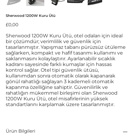
Sherwood 1200W Kuru Ütü
Fiyat
£0,00
Sherwood 1200W Kuru Ütü, otel odaları için ideal
bir çözümdür; verimlilik ve güvenlik için
tasarlanmıştır. Yapışmaz tabanı pürüzsüz ütüleme
sağlarken, kompakt ve hafif tasarımı kullanımı ve
saklanmasını kolaylaştırır. Ayarlanabilir sıcaklık
kadranı sayesinde farklı kumaşlar için hassas
kontrol sağlar. Otel tipi güvenlik ütüsü,
kullanımdan sonra otomatik olarak kapanarak
gönül rahatlığı sağlayan 3 kademeli otomatik
kapanma özelliğine sahiptir. Güvenilirlik ve
rahatlığın mükemmel birleşimi olan Sherwood
1200W Kuru Ütü, otel misafirlerinin yüksek
standartlarını karşılamak üzere tasarlanmıştır.
Ürün Bilgileri