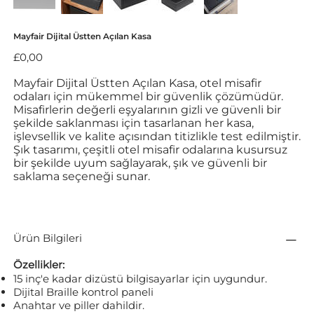
Mayfair Dijital Üstten Açılan Kasa
Fiyat
£0,00
Mayfair Dijital Üstten Açılan Kasa, otel misafir
odaları için mükemmel bir güvenlik çözümüdür.
Misafirlerin değerli eşyalarının gizli ve güvenli bir
şekilde saklanması için tasarlanan her kasa,
işlevsellik ve kalite açısından titizlikle test edilmiştir.
Şık tasarımı, çeşitli otel misafir odalarına kusursuz
bir şekilde uyum sağlayarak, şık ve güvenli bir
saklama seçeneği sunar.
Ürün Bilgileri
Özellikler:
15 inç'e kadar dizüstü bilgisayarlar için uygundur.
Dijital Braille kontrol paneli
Anahtar ve piller dahildir.