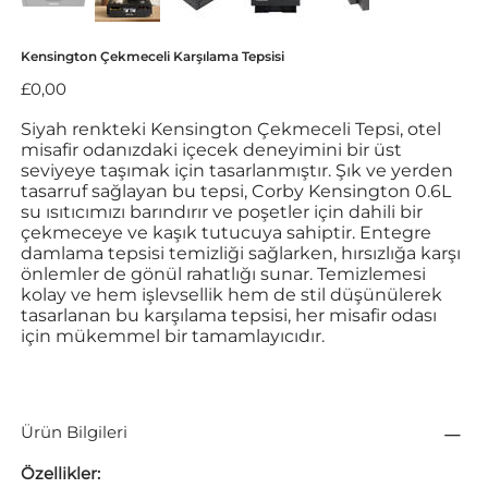
Kensington Çekmeceli Karşılama Tepsisi
Fiyat
£0,00
Siyah renkteki Kensington Çekmeceli Tepsi, otel
misafir odanızdaki içecek deneyimini bir üst
seviyeye taşımak için tasarlanmıştır. Şık ve yerden
tasarruf sağlayan bu tepsi, Corby Kensington 0.6L
su ısıtıcımızı barındırır ve poşetler için dahili bir
çekmeceye ve kaşık tutucuya sahiptir. Entegre
damlama tepsisi temizliği sağlarken, hırsızlığa karşı
önlemler de gönül rahatlığı sunar. Temizlemesi
kolay ve hem işlevsellik hem de stil düşünülerek
tasarlanan bu karşılama tepsisi, her misafir odası
için mükemmel bir tamamlayıcıdır.
Ürün Bilgileri
Özellikler: