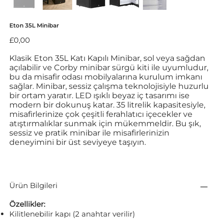
Eton 35L Minibar
Fiyat
£0,00
Klasik Eton 35L Katı Kapılı Minibar, sol veya sağdan
açılabilir ve Corby minibar sürgü kiti ile uyumludur,
bu da misafir odası mobilyalarına kurulum imkanı
sağlar. Minibar, sessiz çalışma teknolojisiyle huzurlu
bir ortam yaratır. LED ışıklı beyaz iç tasarımı ise
modern bir dokunuş katar. 35 litrelik kapasitesiyle,
misafirlerinize çok çeşitli ferahlatıcı içecekler ve
atıştırmalıklar sunmak için mükemmeldir. Bu şık,
sessiz ve pratik minibar ile misafirlerinizin
deneyimini bir üst seviyeye taşıyın.
Ürün Bilgileri
Özellikler:
Kilitlenebilir kapı (2 anahtar verilir)