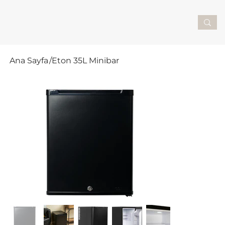
Ana Sayfa
/
Eton 35L Minibar