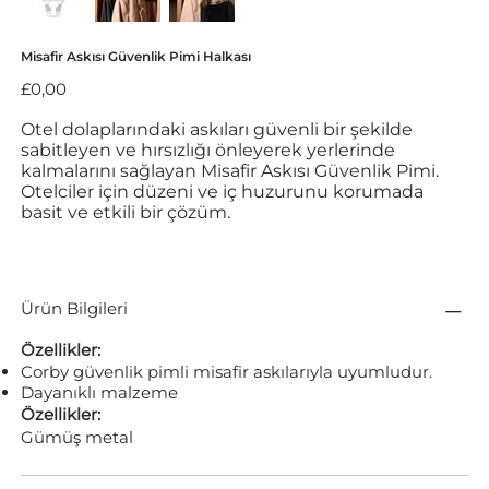
Misafir Askısı Güvenlik Pimi Halkası
Fiyat
£0,00
Otel dolaplarındaki askıları güvenli bir şekilde
sabitleyen ve hırsızlığı önleyerek yerlerinde
kalmalarını sağlayan Misafir Askısı Güvenlik Pimi.
Otelciler için düzeni ve iç huzurunu korumada
basit ve etkili bir çözüm.
Ürün Bilgileri
Özellikler:
Corby güvenlik pimli misafir askılarıyla uyumludur.
Dayanıklı malzeme
Özellikler:
Gümüş metal