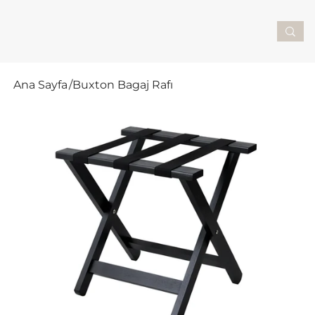
Ana Sayfa
/
Buxton Bagaj Rafı