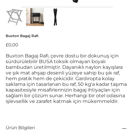
Buxton Bagaj Rafı
Fiyat
£0,00
Buxton Bagaj Rafı, çevre dostu bir dokunuş için
sürdürülebilir BUSA toksik olmayan boyalı
bambudan üretilmiştir. Dayanıklı naylon kayışlara
ve şık mat ahşap desenli yüzeye sahip bu şık raf,
hem pratik hem de çekicidir. Gardıropta kolay
saklama için tasarlanan bu raf, 50 kg'a kadar taşıma
kapasitesiyle misafirlerinizin bagaj ihtiyaçları için
sağlam bir çözüm sunar. Herhangi bir otel odasına
işlevsellik ve zarafet katmak için mükemmeldir.
Ürün Bilgileri