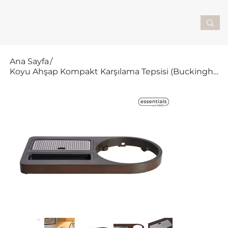
Ana Sayfa
/
Koyu Ahşap Kompakt Karşılama Tepsisi (Buckingham / WT0005)