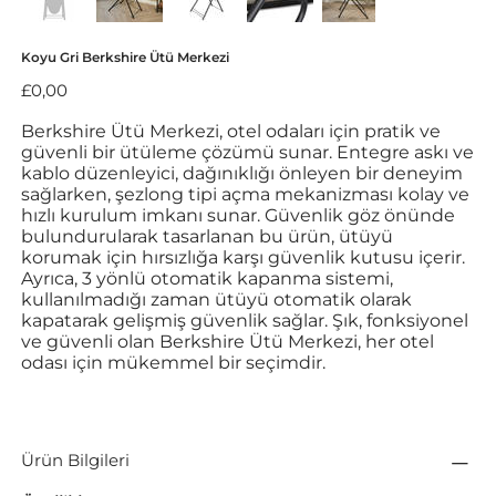
Koyu Gri Berkshire Ütü Merkezi
Fiyat
£0,00
Berkshire Ütü Merkezi, otel odaları için pratik ve
güvenli bir ütüleme çözümü sunar. Entegre askı ve
kablo düzenleyici, dağınıklığı önleyen bir deneyim
sağlarken, şezlong tipi açma mekanizması kolay ve
hızlı kurulum imkanı sunar. Güvenlik göz önünde
bulundurularak tasarlanan bu ürün, ütüyü
korumak için hırsızlığa karşı güvenlik kutusu içerir.
Ayrıca, 3 yönlü otomatik kapanma sistemi,
kullanılmadığı zaman ütüyü otomatik olarak
kapatarak gelişmiş güvenlik sağlar. Şık, fonksiyonel
ve güvenli olan Berkshire Ütü Merkezi, her otel
odası için mükemmel bir seçimdir.
Ürün Bilgileri