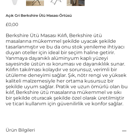
Açık Gri Berkshire Ütü Masası Örtüsü
Fiyat
£0,00
Berkshire Ütü Masası Kılıfı, Berkshire ütü
masalarına mükemmel şekilde uyacak şekilde
tasarlanmıştır ve bu da onu stok yenileme ihtiyacı
duyan oteller için ideal bir seçim haline getirir.
Yanmaya dayanıklı alüminyum kaplı yüzeyi
sayesinde üstün ısı koruması ve dayanıklılık sunar.
Kılıfın takılması kolaydır ve sorunsuz, verimli bir
ütüleme deneyimi sağlar. Şık, nötr rengi ve yüksek
kaliteli malzemesiyle her ortama kusursuz bir
şekilde uyum sağlar. Pratik ve uzun ömürlü olan bu
kılıf, Berkshire ütü masalarına mükemmel ve sıkı
bir şekilde oturacak şekilde özel olarak üretilmiştir
ve ticari kullanım için güvenilirlik ve konfor sağlar.
Ürün Bilgileri